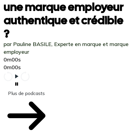
une marque employeur
authentique et crédible
?
par Pauline BASILE, Experte en marque et marque
employeur
0m00s
0m00s
Plus de podcasts