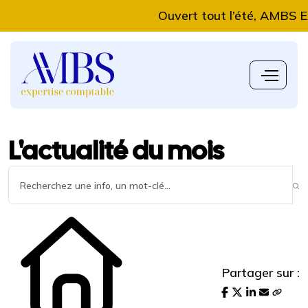
Ouvert tout l’été, AMBS Expert
L'actualité du mois
Partager sur :