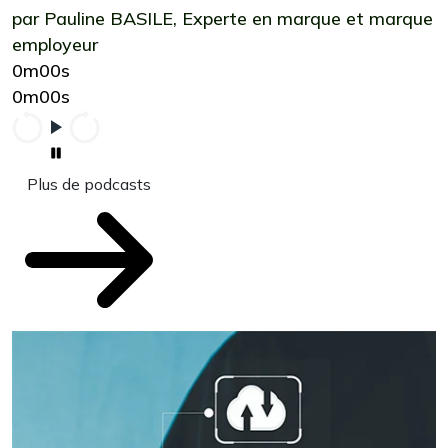
par Pauline BASILE, Experte en marque et marque
employeur
0m00s
0m00s
Plus de podcasts