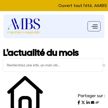
Ouvert tout l’été, AMBS Exper
L'actualité du mois
Partager sur :