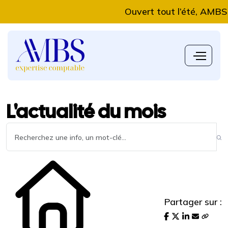
Ouvert tout l’été, AMBS Expe
L'actualité du mois
Partager sur :