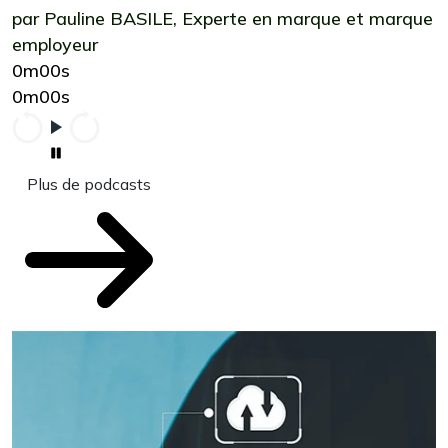
par Pauline BASILE, Experte en marque et marque
employeur
0m00s
0m00s
Plus de podcasts