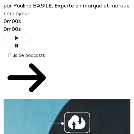
par Pauline BASILE, Experte en marque et marque
employeur
0m00s
0m00s
Plus de podcasts