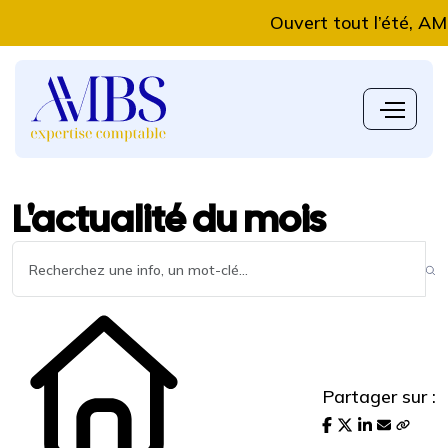
Ouvert tout l’été, AMBS E
L'actualité du mois
Partager sur :