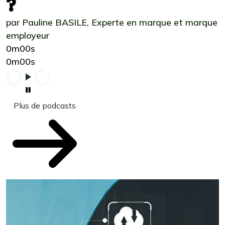
?
par Pauline BASILE, Experte en marque et marque
employeur
0m00s
0m00s
Plus de podcasts