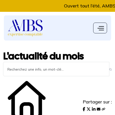
Ouvert tout l’été, AMBS Expe
L'actualité du mois
Partager sur :