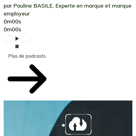
par Pauline BASILE, Experte en marque et marque
employeur
0m00s
0m00s
Plus de podcasts