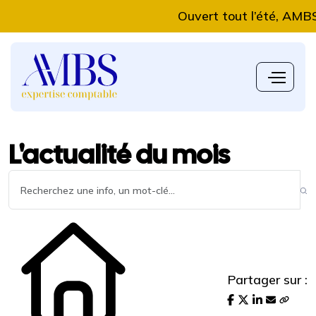
Ouvert tout l’été, AMBS Exp
L'actualité du mois
Partager sur :