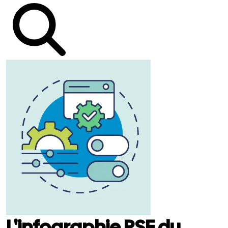
L'infographie RSE du