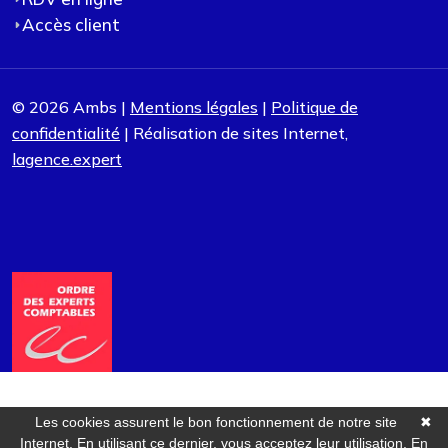
Accès client
© 2026 Ambs |
Mentions légales
|
Politique de
confidentialité
| Réalisation de sites Internet,
lagence.expert
Les cookies assurent le bon fonctionnement de notre site
✖
Internet. En utilisant ce dernier, vous acceptez leur utilisation.
En