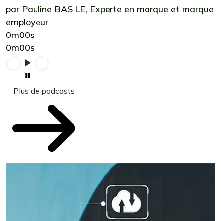
par Pauline BASILE, Experte en marque et marque
employeur
0m00s
0m00s
Plus de podcasts