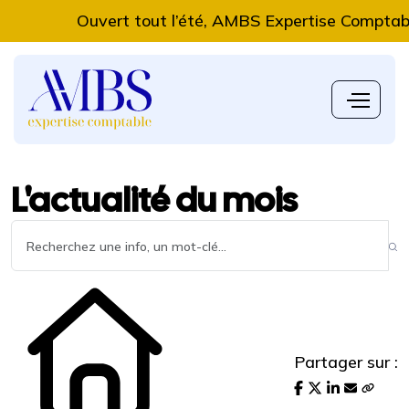
Ouvert tout l’été, AMBS Expertise Comptable vou
L'actualité du mois
Partager sur :