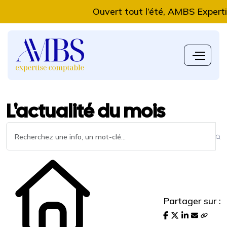
Ouvert tout l’été, AMBS Expertise C
L'actualité du mois
Partager sur :