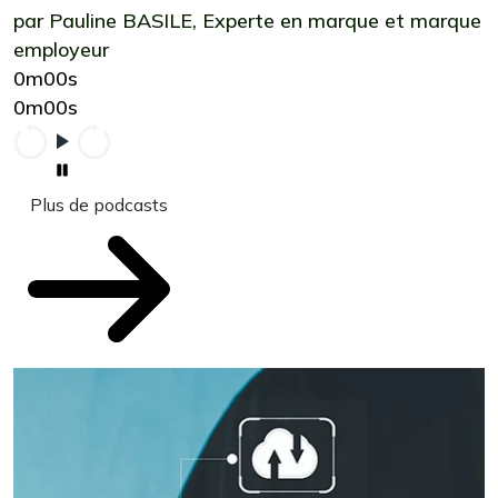
par Pauline BASILE, Experte en marque et marque
employeur
0m00s
0m00s
Plus de podcasts