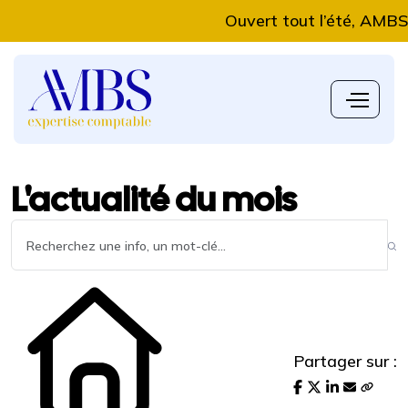
Ouvert tout l’été, AMBS Exp
L'actualité du mois
Partager sur :