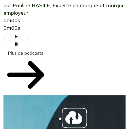
par Pauline BASILE, Experte en marque et marque
employeur
0m00s
0m00s
Plus de podcasts