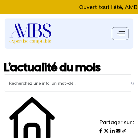
Ouvert tout l’été, AMBS Exp
L'actualité du mois
Partager sur :