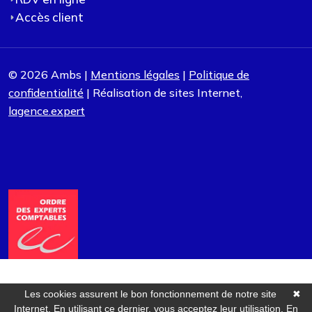
Accès client
© 2026 Ambs |
Mentions légales
|
Politique de
confidentialité
| Réalisation de sites Internet,
lagence.expert
Les cookies assurent le bon fonctionnement de notre site
✖
Internet. En utilisant ce dernier, vous acceptez leur utilisation.
En