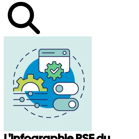
L'infographie RSE du