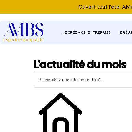
Ouvert tout l’été, AMBS E
JE CRÉE MON ENTREPRISE
JE RÉU
L'actualité du mois