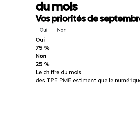
du mois
Vos priorités de septembre
Oui
Non
Oui
75 %
Non
25 %
Le chiffre du mois
des TPE PME estiment que le numérique 