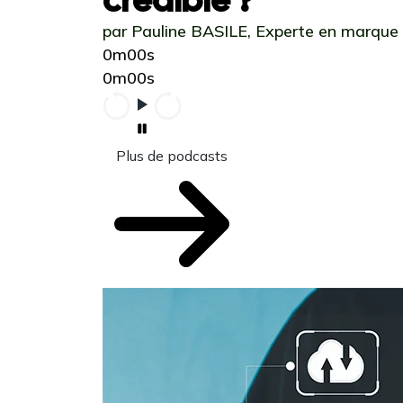
par Pauline BASILE, Experte en marque
0m00s
0m00s
Plus de podcasts