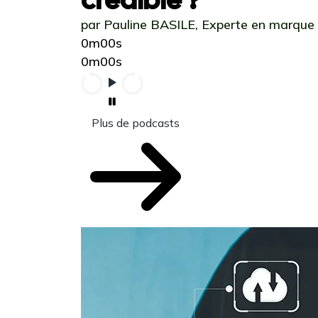
par Pauline BASILE, Experte en marque
0m00s
0m00s
Plus de podcasts