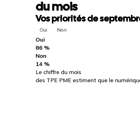
du mois
Vos priorités de septembre
Oui
Non
Oui
86 %
Non
14 %
Le chiffre du mois
des TPE PME estiment que le numérique 