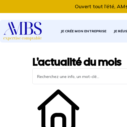
Ouvert tout l’été, AMBS E
JE CRÉE MON ENTREPRISE
JE RÉU
L'actualité du mois