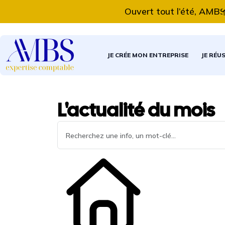
Ouvert tout l’été, AMBS Exp
JE CRÉE MON ENTREPRISE
JE RÉU
L'actualité du mois