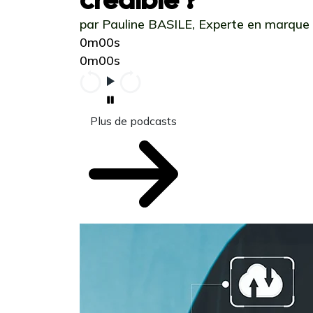
par Pauline BASILE, Experte en marque
0m00s
0m00s
Plus de podcasts