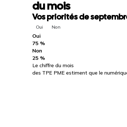
du mois
Vos priorités de septembre
Oui
Non
Oui
75 %
Non
25 %
Le chiffre du mois
des TPE PME estiment que le numérique 