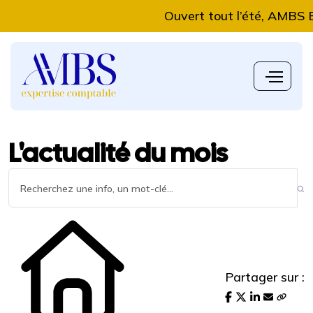
Ouvert tout l’été, AMBS Exper
L'actualité du mois
Partager sur :