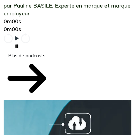
par Pauline BASILE, Experte en marque et marque
employeur
0m00s
0m00s
Plus de podcasts