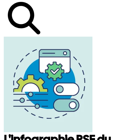
L'infographie RSE du