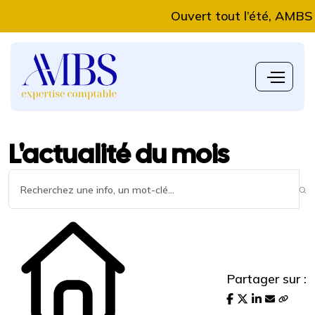
Ouvert tout l’été, AMBS Expe
L'actualité du mois
Partager sur :