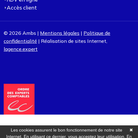
Accès client
© 2026 Ambs |
Mentions légales
|
Politique de
confidentialité
| Réalisation de sites Internet,
lagence.expert
Les cookies assurent le bon fonctionnement de notre site
✖
Internet. En utilisant ce dernier, vous acceptez leur utilisation.
En