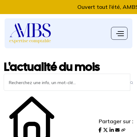
Ouvert tout l’été, AMBS Exp
L'actualité du mois
Partager sur :