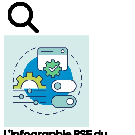
L'infographie RSE du