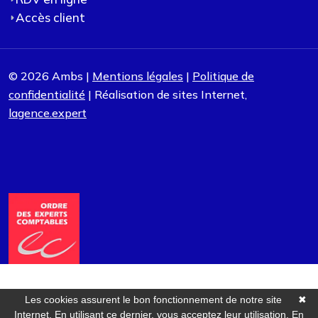
Accès client
© 2026 Ambs |
Mentions légales
|
Politique de
confidentialité
| Réalisation de sites Internet,
lagence.expert
Les cookies assurent le bon fonctionnement de notre site
✖
Internet. En utilisant ce dernier, vous acceptez leur utilisation.
En