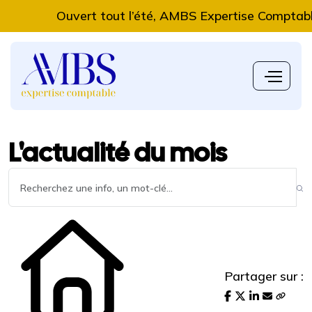
Ouvert tout l’été, AMBS Expertise Comptable vou
L'actualité du mois
Partager sur :