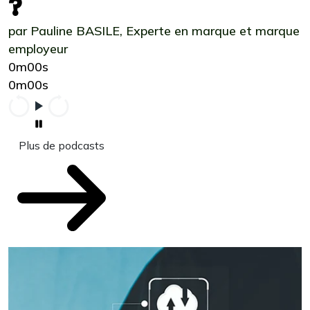
?
par Pauline BASILE, Experte en marque et marque
employeur
0m00s
0m00s
Plus de podcasts