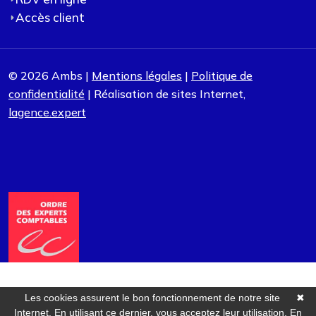
Accès client
© 2026 Ambs |
Mentions légales
|
Politique de
confidentialité
| Réalisation de sites Internet,
lagence.expert
Les cookies assurent le bon fonctionnement de notre site
✖
Internet. En utilisant ce dernier, vous acceptez leur utilisation.
En