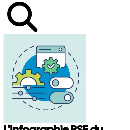
L'infographie RSE du