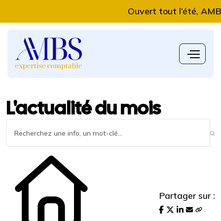
Ouvert tout l’été, AMBS Ex
L'actualité du mois
Partager sur :