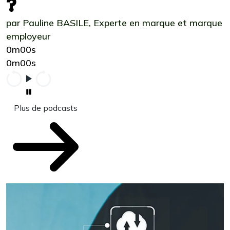
?
par Pauline BASILE, Experte en marque et marque
employeur
0m00s
0m00s
Plus de podcasts