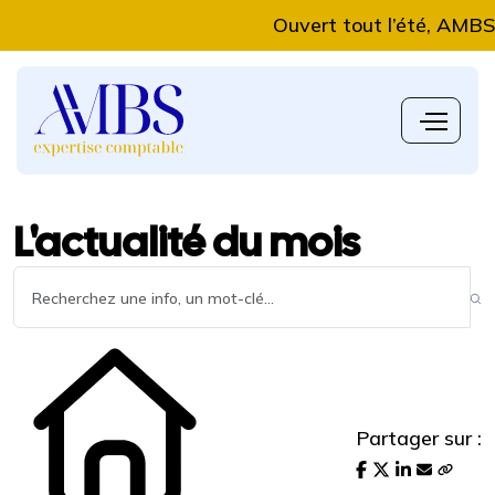
Ouvert tout l’été, AMBS Expe
L'actualité du mois
Partager sur :