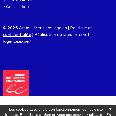
Accès client
© 2026 Ambs |
Mentions légales
|
Politique de
confidentialité
| Réalisation de sites Internet,
lagence.expert
Les cookies assurent le bon fonctionnement de notre site
✖
Internet. En utilisant ce dernier, vous acceptez leur utilisation.
En