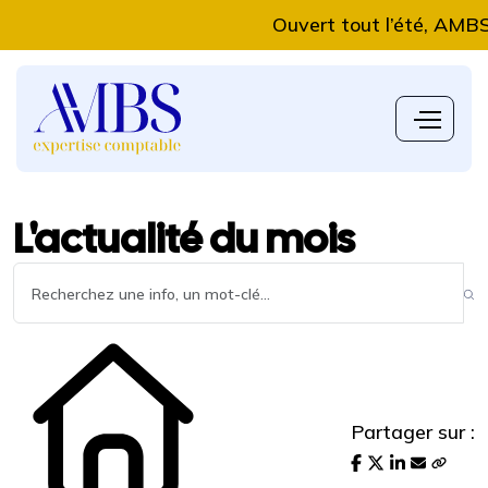
Ouvert tout l’été, AMBS Exp
L'actualité du mois
Partager sur :