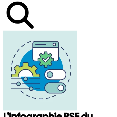
L'infographie RSE du