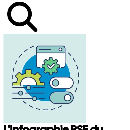
L'infographie RSE du