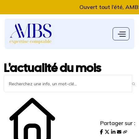
Ouvert tout l’été, AMBS Exp
L'actualité du mois
Partager sur :