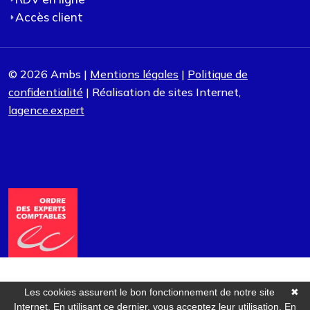
Accès client
© 2026 Ambs |
Mentions légales
|
Politique de
confidentialité
| Réalisation de sites Internet,
lagence.expert
Les cookies assurent le bon fonctionnement de notre site
✖
Internet. En utilisant ce dernier, vous acceptez leur utilisation.
En