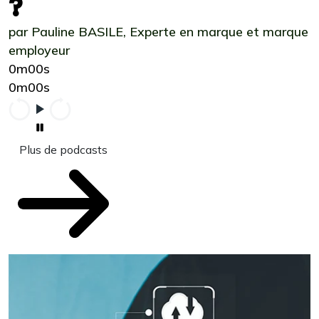
?
par Pauline BASILE, Experte en marque et marque
employeur
0m00s
0m00s
Plus de podcasts