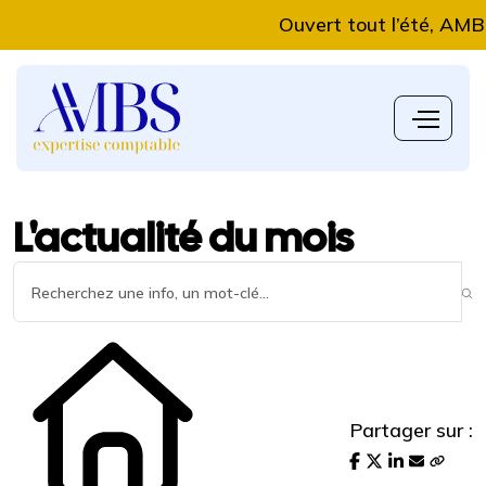
Ouvert tout l’été, AMBS Exp
L'actualité du mois
Partager sur :