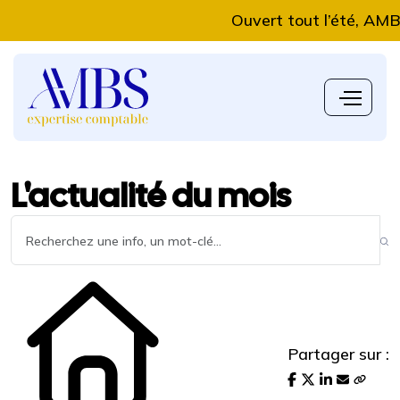
Ouvert tout l’été, AMBS Ex
L'actualité du mois
Partager sur :