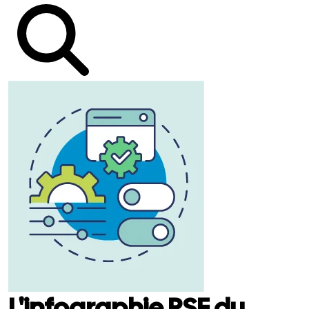
L'infographie RSE du