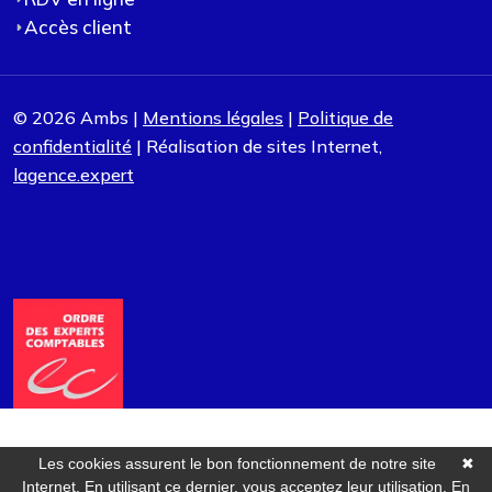
Accès client
© 2026 Ambs |
Mentions légales
|
Politique de
confidentialité
| Réalisation de sites Internet,
lagence.expert
Les cookies assurent le bon fonctionnement de notre site
✖
Internet. En utilisant ce dernier, vous acceptez leur utilisation.
En