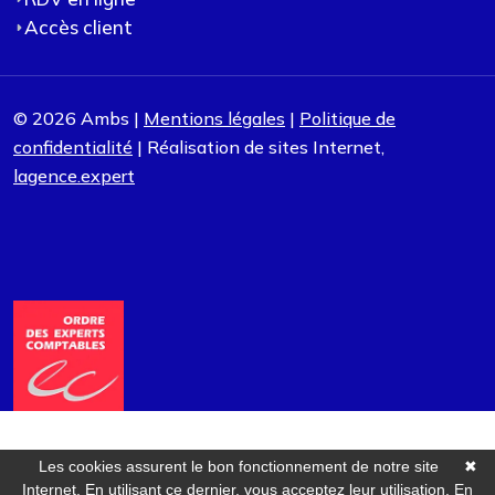
Accès client
© 2026 Ambs |
Mentions légales
|
Politique de
confidentialité
| Réalisation de sites Internet,
lagence.expert
Les cookies assurent le bon fonctionnement de notre site
✖
Internet. En utilisant ce dernier, vous acceptez leur utilisation.
En