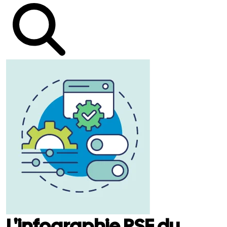
L'infographie RSE du