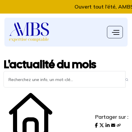
Ouvert tout l’été, AMBS Exp
L'actualité du mois
Partager sur :