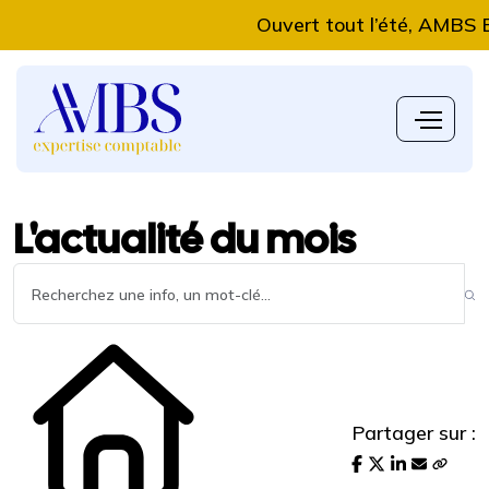
Ouvert tout l’été, AMBS Exper
L'actualité du mois
Partager sur :