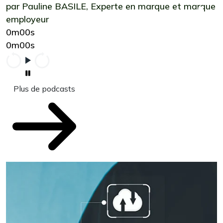
par Pauline BASILE, Experte en marque et marque
employeur
0m00s
0m00s
Plus de podcasts