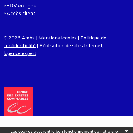
RDV en ligne
Accès client
© 2026 Ambs |
Mentions légales
|
Politique de
confidentialité
| Réalisation de sites Internet,
lagence.expert
Les cookies assurent le bon fonctionnement de notre site
✖