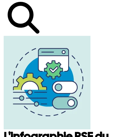
L'infographie RSE du