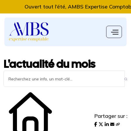
Ouvert tout l’été, AMBS Expertise Comptable vou
L'actualité du mois
Partager sur :