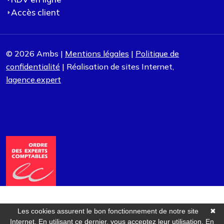
Accès client
© 2026 Ambs |
Mentions légales
|
Politique de
confidentialité
| Réalisation de sites Internet,
lagence.expert
Les cookies assurent le bon fonctionnement de notre site
✖
Internet. En utilisant ce dernier, vous acceptez leur utilisation.
En