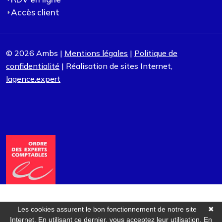
Accès client
© 2026 Ambs |
Mentions légales
|
Politique de
confidentialité
| Réalisation de sites Internet,
lagence.expert
Les cookies assurent le bon fonctionnement de notre site
✖
Internet. En utilisant ce dernier, vous acceptez leur utilisation.
En