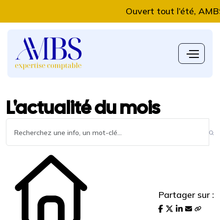
Ouvert tout l’été, AMBS Exp
L'actualité du mois
Partager sur :