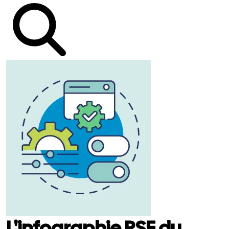
L'infographie RSE du