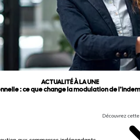
ACTUALITÉ À LA UNE
nnelle : ce que change la modulation de l’ind
Découvrez cette
 Soutien aux commerces indépendants