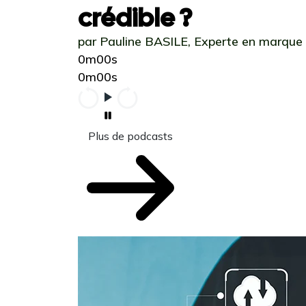
crédible ?
par Pauline BASILE, Experte en marque
0m00s
0m00s
Plus de podcasts