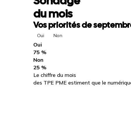
Sondage
du mois
Vos priorités de septembre
Oui
Non
Oui
75 %
Non
25 %
Le chiffre du mois
des TPE PME estiment que le numérique 