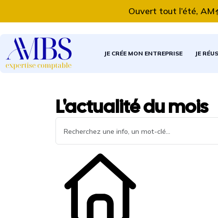
Ouvert tout l’été, AMBS E
JE CRÉE MON ENTREPRISE
JE RÉU
L'actualité du mois