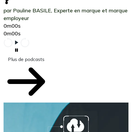
?
par Pauline BASILE, Experte en marque et marque
employeur
0m00s
0m00s
Plus de podcasts