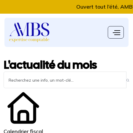
Ouvert tout l’été, AMBS Exp
L'actualité du mois
Calendrier fiscal