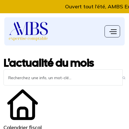
Ouvert tout l’été, AMBS Expert
L'actualité du mois
Calendrier fiscal