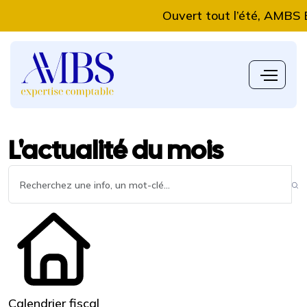
Ouvert tout l’été, AMBS Exper
L'actualité du mois
Calendrier fiscal