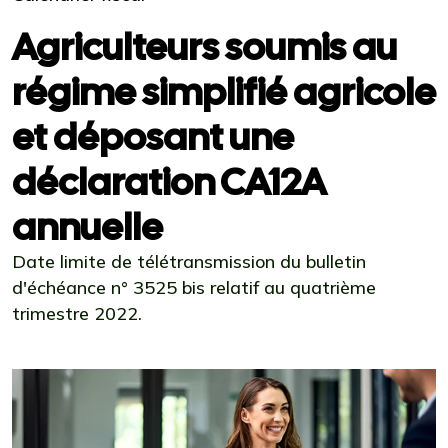
Agriculteurs soumis au
régime simplifié agricole
et déposant une
déclaration CA12A
annuelle
Date limite de télétransmission du bulletin
d'échéance n° 3525 bis relatif au quatrième
trimestre 2022.
Ajouter à mon calendrier