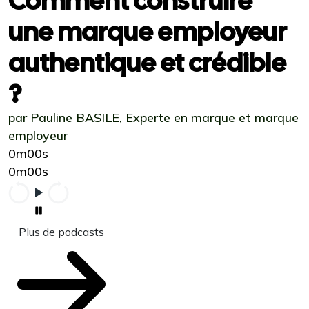
Comment construire
une marque employeur
authentique et crédible
?
par Pauline BASILE, Experte en marque et marque
employeur
0m00s
0m00s
Plus de podcasts