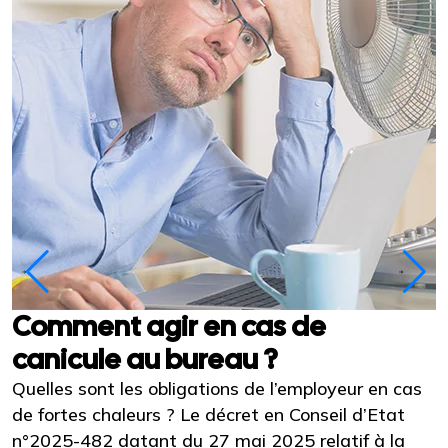
Comment agir en cas de
canicule au bureau ?
d
Quelles sont les obligations de l’employeur en cas
U
de fortes chaleurs ? Le décret en Conseil d’Etat
É
n°2025-482 datant du 27 mai 2025 relatif à la
p