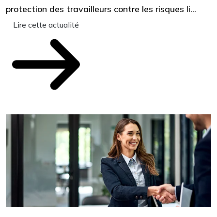
protection des travailleurs contre les risques li...
s
e
Lire cette actualité