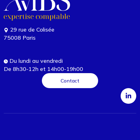
29 rue de Colisée
75008 Paris
Du lundi au vendredi
De 8h30-12h et 14h00-19h00
Contact