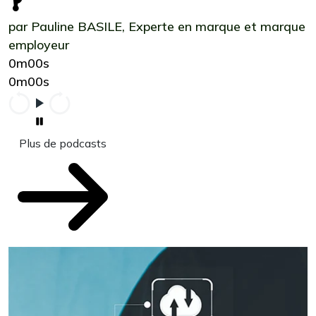
?
par Pauline BASILE, Experte en marque et marque
employeur
0m00s
0m00s
Plus de podcasts