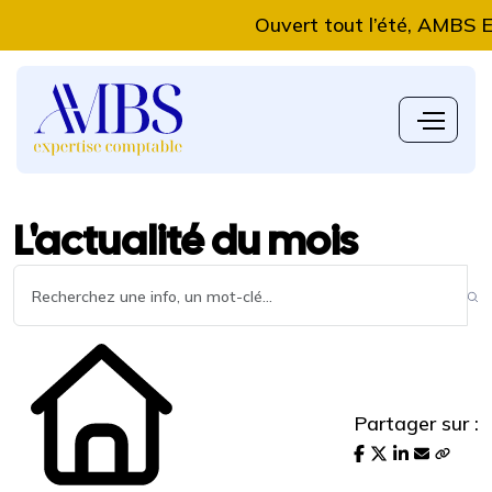
Ouvert tout l’été, AMBS Expert
L'actualité du mois
Partager sur :