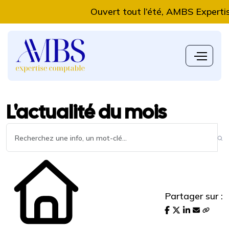
Ouvert tout l’été, AMBS Expertise Comptabl
L'actualité du mois
Partager sur :