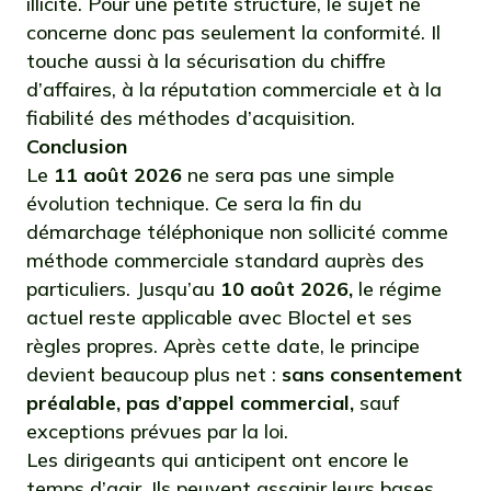
illicite. Pour une petite structure, le sujet ne
concerne donc pas seulement la conformité. Il
touche aussi à la sécurisation du chiffre
d’affaires, à la réputation commerciale et à la
fiabilité des méthodes d’acquisition.
Conclusion
Le
11 août 2026
ne sera pas une simple
évolution technique. Ce sera la fin du
démarchage téléphonique non sollicité comme
méthode commerciale standard auprès des
particuliers. Jusqu’au
10 août 2026,
le régime
actuel reste applicable avec Bloctel et ses
règles propres. Après cette date, le principe
devient beaucoup plus net :
sans consentement
préalable, pas d’appel commercial,
sauf
exceptions prévues par la loi.
Les dirigeants qui anticipent ont encore le
temps d’agir. Ils peuvent assainir leurs bases,