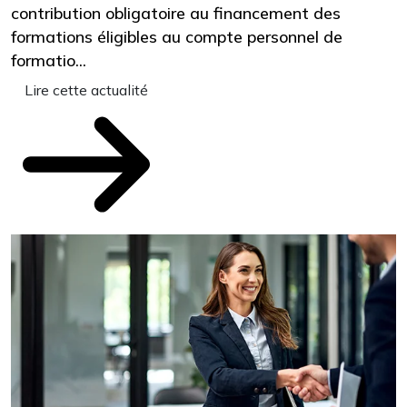
contribution obligatoire au financement des
é
formations éligibles au compte personnel de
o
formatio...
f
Lire cette actualité