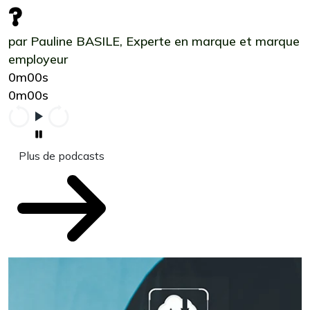
?
par Pauline BASILE, Experte en marque et marque
employeur
0m00s
0m00s
Plus de podcasts