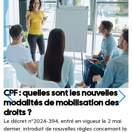
CPF : quelles sont les nouvelles
modalités de mobilisation des
droits ?
Le décret n°2024-394, entré en vigueur le 2 mai
L
dernier, introduit de nouvelles règles concernant la
d