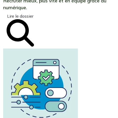
Recruter mieux, plus vite et en équipe grâce au
numérique.
Lire le dossier