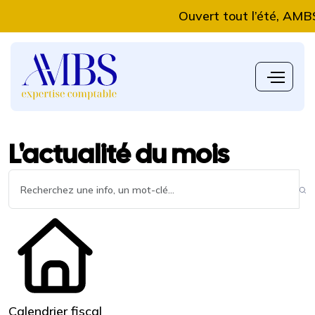
Ouvert tout l’été, AMBS Exp
L'actualité du mois
Calendrier fiscal