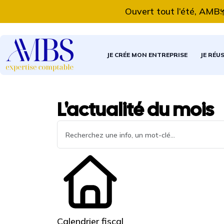
Ouvert tout l’été, AMBS Ex
JE CRÉE MON ENTREPRISE
JE RÉU
L'actualité du mois
Calendrier fiscal