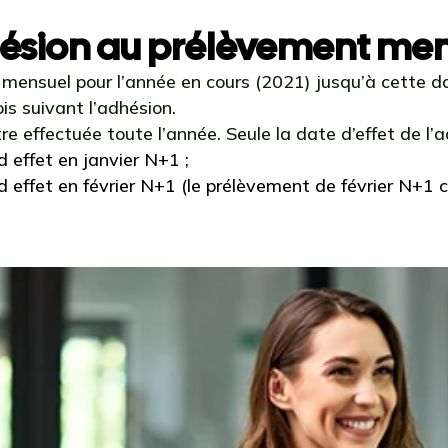
dhésion au prélèvement me
 mensuel pour l’année en cours (2021) jusqu’à cette d
is suivant l’adhésion.
e effectuée toute l’année. Seule la date d’effet de l’a
 effet en janvier N+1 ;
d effet en février N+1 (le prélèvement de février N+1 