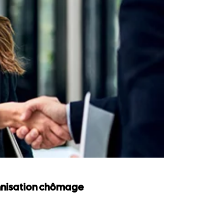
emnisation chômage