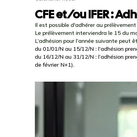
CFE et/ou IFER : A
Il est possible d'adhérer au prélèvement
Le prélèvement interviendra le 15 du mo
L’adhésion pour l’année suivante peut êtr
du 01/01/N au 15/12/N : l’adhésion prend
du 16/12/N au 31/12/N : l’adhésion pren
de février N+1).
Ajouter à mon calendrier