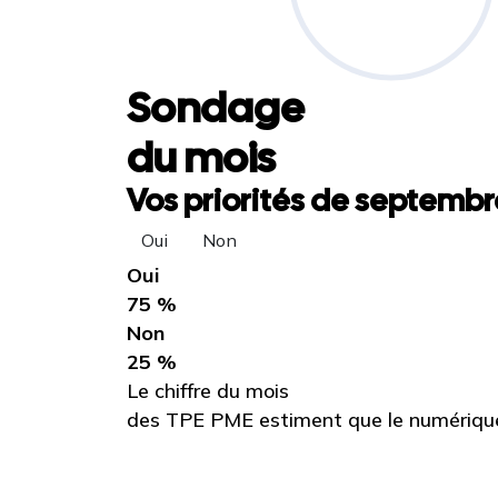
Sondage
du mois
Vos priorités de septembre
Oui
Non
Oui
75 %
Non
25 %
Le chiffre du mois
des TPE PME estiment que le numérique 