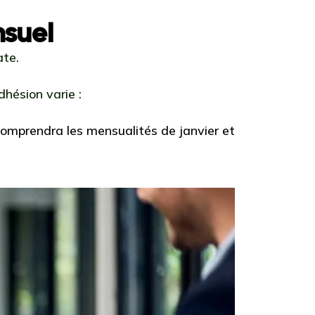
nsuel
ate.
dhésion varie :
comprendra les mensualités de janvier et