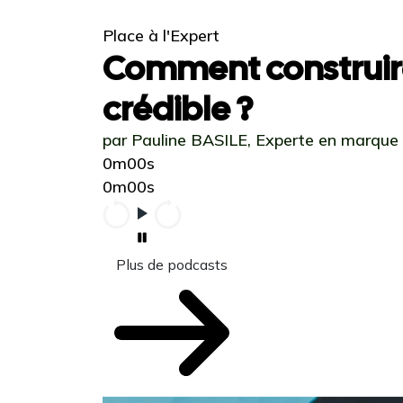
Place à l'Expert
Comment construir
crédible ?
par Pauline BASILE, Experte en marque
0m00s
0m00s
Plus de podcasts