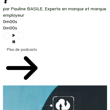
?
par Pauline BASILE, Experte en marque et marque
employeur
0m00s
0m00s
Plus de podcasts