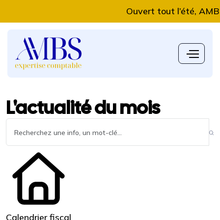
Ouvert tout l’été, AMBS Exp
L'actualité du mois
Calendrier fiscal