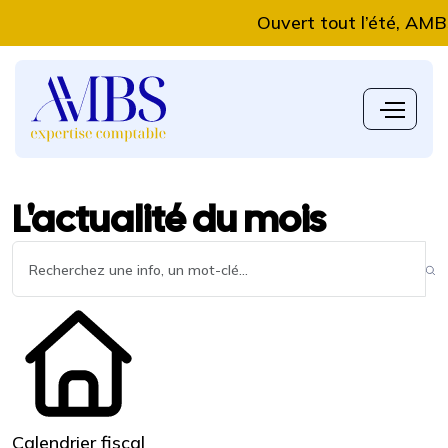
Ouvert tout l’été, AMBS Exp
L'actualité du mois
Calendrier fiscal