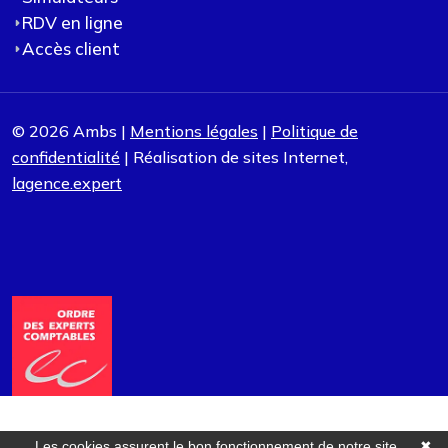
RDV en ligne
Accès client
© 2026 Ambs |
Mentions légales
|
Politique de
confidentialité
| Réalisation de sites Internet,
lagence.expert
Les cookies assurent le bon fonctionnement de notre site
✖