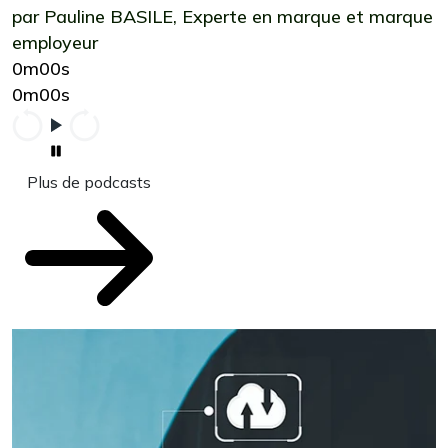
par Pauline BASILE, Experte en marque et marque
employeur
0m00s
0m00s
Plus de podcasts