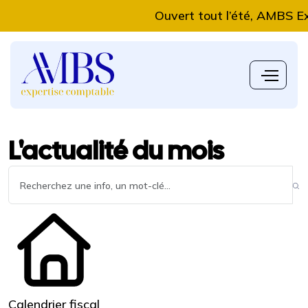
Ouvert tout l’été, AMBS Expert
L'actualité du mois
Calendrier fiscal