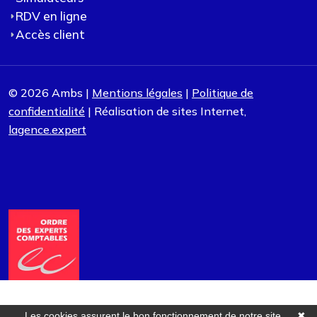
RDV en ligne
Accès client
© 2026 Ambs |
Mentions légales
|
Politique de
confidentialité
| Réalisation de sites Internet,
lagence.expert
Les cookies assurent le bon fonctionnement de notre site
✖