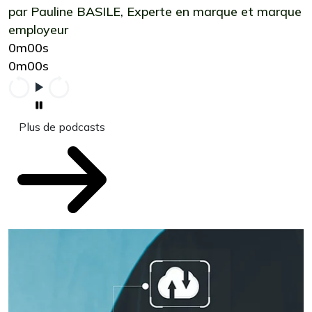
par Pauline BASILE, Experte en marque et marque
employeur
0m00s
0m00s
Plus de podcasts