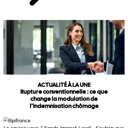
ACTUALITÉ À LA UNE
Rupture conventionnelle : ce que
change la modulation de
l’indemnisation chômage
Le saviez-vous ?
Fonds Impact Local - Soutien aux