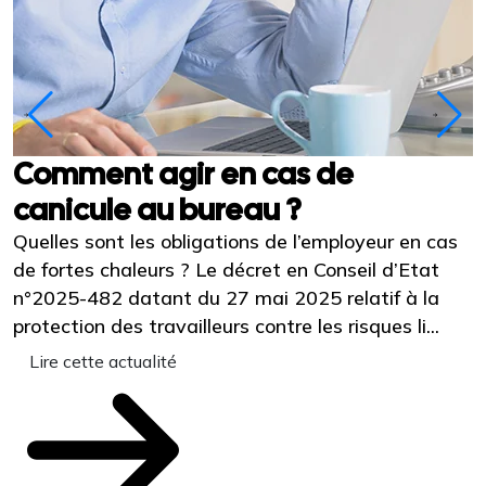
Comment agir en cas de
canicule au bureau ?
d
Quelles sont les obligations de l’employeur en cas
U
de fortes chaleurs ? Le décret en Conseil d’Etat
É
n°2025-482 datant du 27 mai 2025 relatif à la
p
protection des travailleurs contre les risques li...
s
e
Lire cette actualité