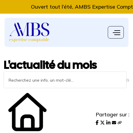
ert tout l’été, AMBS Expertise Comptable vous accomp
L'actualité du mois
Partager sur :