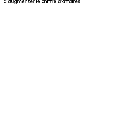
d’augmenter le chiffre d’affaires