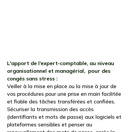
cadre propice à la déconnexion, le
dirigeant renforce à la fois la
performance collective et le bien-être
de ses collaborateurs.
L'apport de l’expert-comptable, au niveau
organisationnel et managérial, pour des
congés sans stress :
Veiller à la mise en place ou la mise à jour de
vos procédures pour une prise en main facilitée
et fiable des tâches transférées et confiées.
Sécuriser la transmission des accès
(identifiants et mots de passe) aux logiciels et
plateformes sensibles et penser au