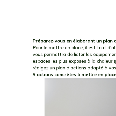
la nuit
dépassés
Préparez-vous en élaborant un plan d
Pour le mettre en place, il est tout d’
vous permettra de lister les équipement
espaces les plus exposés à la chaleur (p
rédigez un plan d’actions adapté à vo
5 actions concrètes à mettre en plac