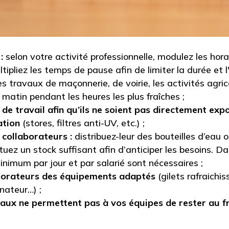
:
selon votre activité professionnelle, modulez les hora
ltipliez les temps de pause afin de limiter la durée et l
s travaux de maçonnerie, de voirie, les activités agri
 matin pendant les heures les plus fraîches ;
e travail afin qu’ils ne soient pas directement expos
ation
(stores, filtres anti-UV, etc.) ;
 collaborateurs :
distribuez-leur des bouteilles d’eau o
ez un stock suffisant afin d’anticiper les besoins. D
minimum par jour et par salarié sont nécessaires ;
aborateurs des équipements adaptés
(gilets rafraichi
nateur…) ;
locaux ne permettent pas à vos équipes de rester au fr