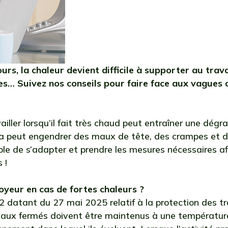
jours, la chaleur devient difficile à supporter au tra
s… Suivez nos conseils pour faire face aux vagues d
vailler lorsqu’il fait très chaud peut entraîner une dég
la peut engendrer des maux de tête, des crampes et de
ble de s’adapter et prendre les mesures nécessaires af
 !
loyeur en cas de fortes chaleurs ?
datant du 27 mai 2025 relatif à la protection des trava
ocaux fermés doivent être maintenus à une températu