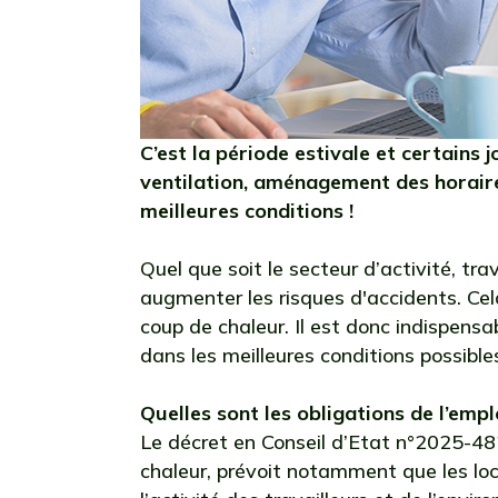
C’est la période estivale et certains 
ventilation, aménagement des horaire
meilleures conditions !
Quel que soit le secteur d’activité, tra
augmenter les risques d'accidents. Ce
coup de chaleur. Il est donc indispensa
dans les meilleures conditions possibles
Quelles sont les obligations de l’emp
Le décret en Conseil d’Etat n°2025-482 
chaleur, prévoit notamment que les l