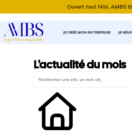
Ouvert tout l’été, AMBS Experti
JE CRÉE MON ENTREPRISE
JE RÉU
L'actualité du mois