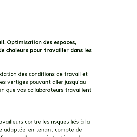
vail. Optimisation des espaces,
e chaleurs pour travailler dans les
radation des conditions de travail et
s vertiges pouvant aller jusqu’au
in que vos collaborateurs travaillent
illeurs contre les risques liés à la
re adaptée, en tenant compte de