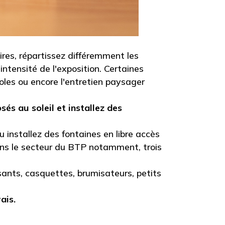
ires, répartissez différemment les
'intensité de l'exposition. Certaines
coles ou encore l'entretien paysager
és au soleil et installez des
u installez des fontaines en libre accès
ans le secteur du BTP notamment, trois
ssants, casquettes, brumisateurs, petits
ais.