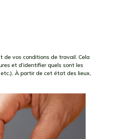
eints ou
sécutifs.
t de vos conditions de travail. Cela
es et d’identifier quels sont les
tc.). À partir de cet état des lieux,